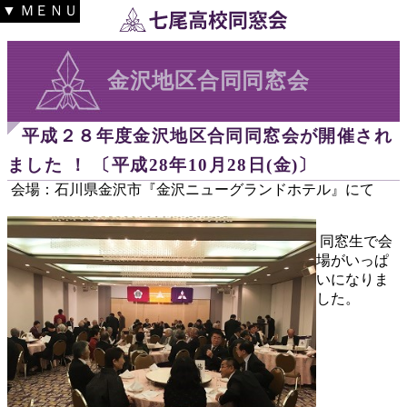
▼ ＭＥＮＵ
金沢地区合同同窓会
平成２８年度金沢地区合同同窓会が開催され
ました ！ 〔平成28年10月28日(金)〕
会場：石川県金沢市『金沢ニューグランドホテル』にて
同窓生で会
場がいっぱ
いになりま
した。