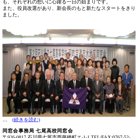
も、それぞれの想いに心躍る一日の始まりです。
また、役員改選があり、新会長のもと新たなスタートをきり
ました。
…
(続きを読む)
同窓会事務局 七尾高校同窓会
〒926-0817 石川県七尾市西藤橋町エ-1-1 TEL/FAX:0767-52-