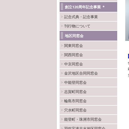
創立120周年記念事業 ＊
記念式典・記念事業
刊行物について
地区同窓会
関東同窓会
関西同窓会
中京同窓会
金沢地区合同同窓会
中能登同窓会
志賀町同窓会
輪島市同窓会
穴水町同窓会
能登町・珠洲市同窓会
羽咋宝達志水地区同窓会