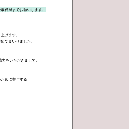
会事務局までお願いします。
。
し上げます。
進めてまいりました。
。
協力をいただきまして、
ために寄与する