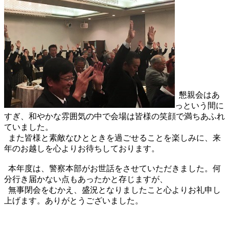
懇親会はあ
っという間に
すぎ、和やかな雰囲気の中で会場は皆様の笑顔で満ちあふれ
ていました。
また皆様と素敵なひとときを過ごせることを楽しみに、来
年のお越しを心よりお待ちしております。
本年度は、警察本部がお世話をさせていただきました。何
分行き届かない点もあったかと存じますが、
無事閉会をむかえ、盛況となりましたこと心よりお礼申し
上げます。ありがとうございました。