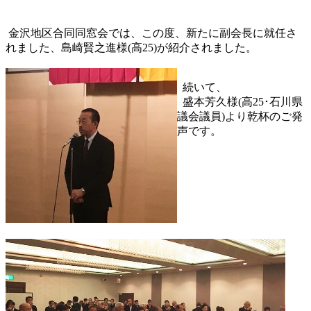
金沢地区合同同窓会では、この度、新たに副会長に就任さ
れました、島崎賢之進様(高25)が紹介されました。
続いて、
盛本芳久様(高25･石川県
議会議員)より乾杯のご発
声です。