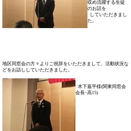
収め活躍する生徒
のお話を
していただきまし
た。
地区同窓会の方々よりご祝辞をいただきまして、活動状況な
どをお話ししていただきました。
木下嘉平様(関東同窓会
会長･高15)