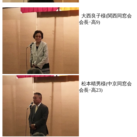
大西良子様(関西同窓会
会長･高9)
松本晴男様(中京同窓会
会長･高23)