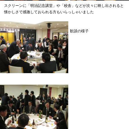
スクリーンに「明治記念講堂」や「校舎」などが次々に映し出されると
懐かしさで感激しておられる方もいらっしゃいました
歓談の様子