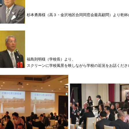
杉本勇壽様（高３・金沢地区合同同窓会最高顧問）より乾杯
福島則明様（学校長）より、
スクリーンに学校風景を映しながら学校の近況をお話くださ