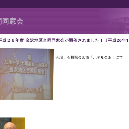
同同窓会
平成２６年度 金沢地区合同同窓会が開催されました！〔平成26年11
会場：石川県金沢市「ホテル金沢」にて