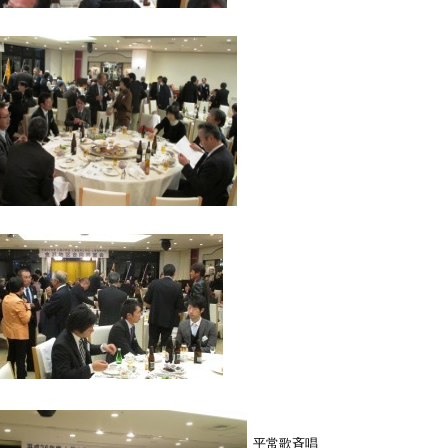
平常歌斉唱