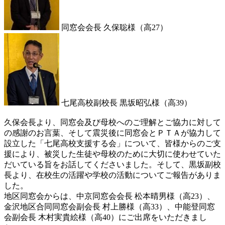
同窓会会長 久保聡様（高27）
七尾高校副校長 黒坂昭弘様（高39）
久保会長より、同窓会及び母校へのご理解とご協力に対して
の感謝のお言葉、そして震災後に同窓会とＰＴＡが協力して
設立した「七尾高校支援する会」について、皆様からのご支
援により、被災した生徒や母校のために大切に使わせていた
だいている旨をお話してくださいました。そして、黒坂副校
長より、在校生の活躍や学校の活動についてご報告がありま
した。
地区同窓会からは、中京同窓会会長 松本晴男様（高23）、
金沢地区合同同窓会副会長 村上勝様（高33）、中能登同窓
会副会長 木村実貴絵様（高40）にご出席をいただきまし