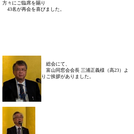
方々にご臨席を賜り
43名が再会を喜びました。
総会にて、
富山同窓会会長 三浦正義様（高23）よ
りご挨拶がありました。