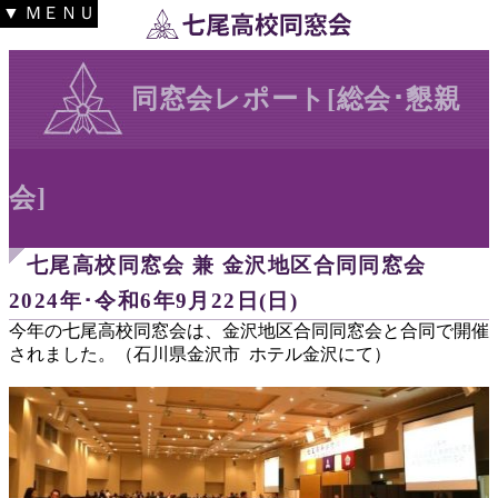
▼ ＭＥＮＵ
同窓会レポート[総会･懇親
会]
七尾高校同窓会 兼 金沢地区合同同窓会
2024年･令和6年9月22日(日)
今年の七尾高校同窓会は、金沢地区合同同窓会と合同で開催
されました。（石川県金沢市 ホテル金沢にて）