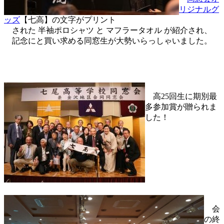
リジナルグ
ッズ
【七高】の文字がプリント
された 半袖ポロシャツ と マフラータオル が紹介され、
記念にと買い求める同窓生が大勢いらっしゃいました。
高25回生に期別最
多参加賞が贈られま
した！
会
の終