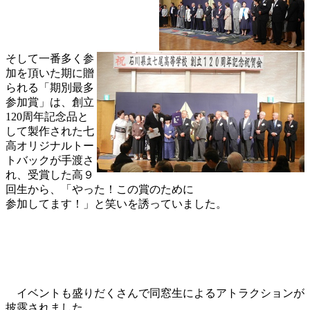
そして一番多く参
加を頂いた期に贈
られる「期別最多
参加賞」は、創立
120周年記念品と
して製作された七
高オリジナルトー
トバックが手渡さ
れ、受賞した高９
回生から、「やった！この賞のために
参加してます！」と笑いを誘っていました。
イベントも盛りだくさんで同窓生によるアトラクションが
披露されました。