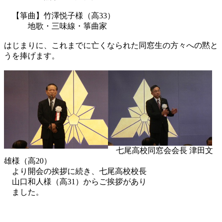
【箏曲】竹澤悦子様（高33）
地歌・三味線・箏曲家
はじまりに、これまでに亡くなられた同窓生の方々への黙と
うを捧げます。
七尾高校同窓会会長 津田文
雄様（高20）
より開会の挨拶に続き、七尾高校校長
山口和人様（高31）からご挨拶があり
ました。