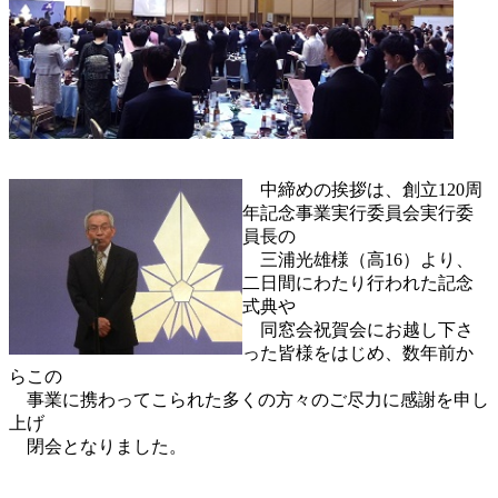
中締めの挨拶は、創立120周
年記念事業実行委員会実行委
員長の
三浦光雄様（高16）より、
二日間にわたり行われた記念
式典や
同窓会祝賀会にお越し下さ
った皆様をはじめ、数年前か
らこの
事業に携わってこられた多くの方々のご尽力に感謝を申し
上げ
閉会となりました。