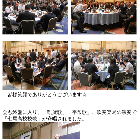
皆様笑顔でありがとうございます☆
会も終盤に入り、「凱旋歌」「平常歌」、吹奏楽局の演奏で
「七尾高校校歌」が斉唱されました。