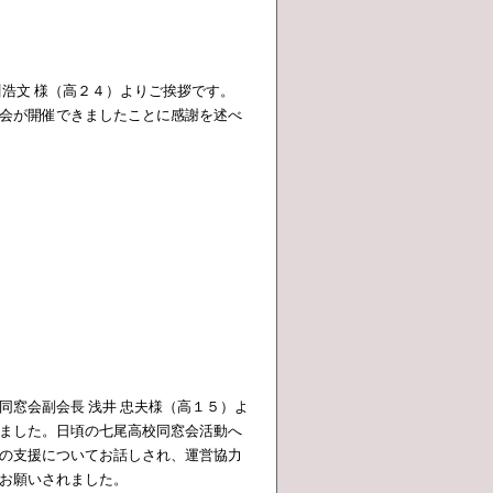
川浩文 様（高２４）よりご挨拶です。
会が開催できましたことに感謝を述べ
同窓会副会長 浅井 忠夫様（高１５）よ
ました。日頃の七尾高校同窓会活動へ
の支援についてお話しされ、運営協力
お願いされました。