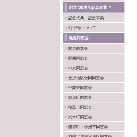
創立120周年記念事業 ＊
記念式典・記念事業
刊行物について
地区同窓会
関東同窓会
関西同窓会
中京同窓会
金沢地区合同同窓会
中能登同窓会
志賀町同窓会
輪島市同窓会
穴水町同窓会
能登町・珠洲市同窓会
羽咋宝達志水地区同窓会