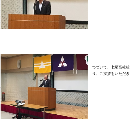
つづいて、七尾高校校
り、ご挨拶をいただき