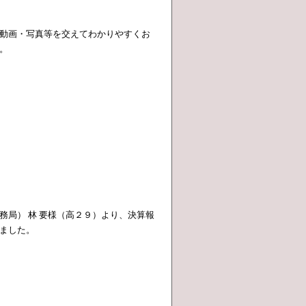
動画・写真等を交えてわかりやすくお
。
務局） 林 要様（高２９）より、決算報
ました。