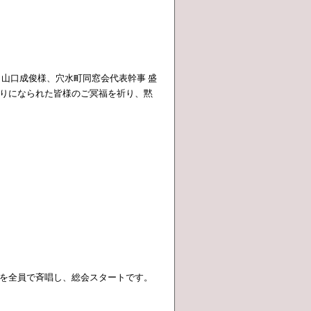
 山口成俊様、穴水町同窓会代表幹事 盛
りになられた皆様のご冥福を祈り、黙
を全員で斉唱し、総会スタートです。