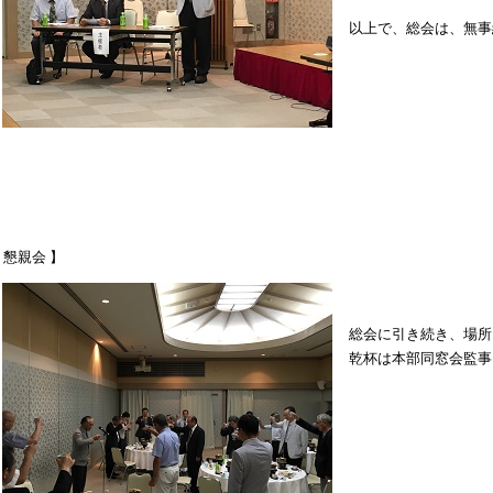
以上で、総会は、無事
 懇親会 】
総会に引き続き、場所
乾杯は本部同窓会監事