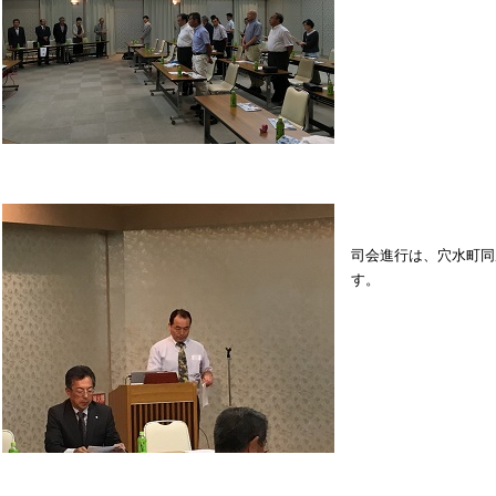
司会進行は、穴水町同
す。