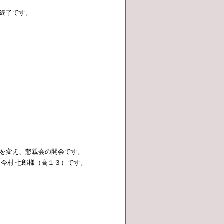
終了です。
を変え、懇親会の開会です。
 今村 七郎様（高１３）です。