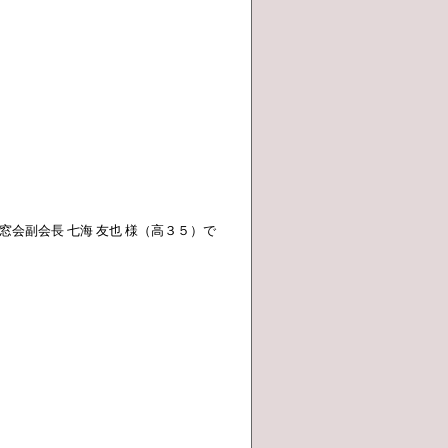
窓会副会長 七海 友也 様（高３５）で