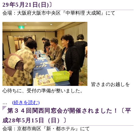
29年5月21日(日)〕
会場：大阪府大阪市中央区『中華料理 大成閣』にて
皆さまのお越しを
心待ちに、受付の準備が整いました。
…
(続きを読む)
第３４回関西同窓会が開催されました！〔平
成28年5月15日（日）〕
会場：京都市南区『新・都ホテル』にて