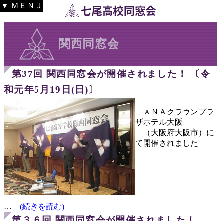
▼ ＭＥＮＵ
関西同窓会
第37回 関西同窓会が開催されました！ 〔令
和元年5月19日(日)〕
ＡＮＡクラウンプラ
ザホテル大阪
（大阪府大阪市）に
て開催されました
…
(続きを読む)
第３６回 関西同窓会が開催されました！