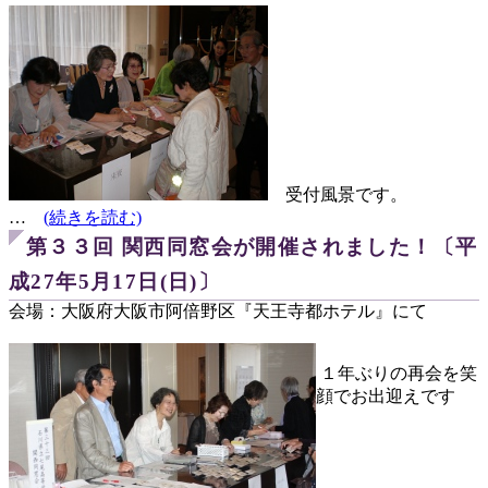
受付風景です。
…
(続きを読む)
第３３回 関西同窓会が開催されました！〔平
成27年5月17日(日)〕
会場：大阪府大阪市阿倍野区『天王寺都ホテル』にて
１年ぶりの再会を笑
顔でお出迎えです