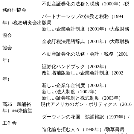
不動産証券化の法務と税務（2000年）/税
務経理協会
パートナーシップの法務と税務（1994
年）/税務研究会出版局
新しい企業会計制度（2001年）/大蔵財務
協会
全改訂税法用語辞典（2001年）/大蔵財務
協会
不動産証券化の法務・会計・税務（2001
年）
証券化ハンドブック（2002年）
改訂増補版新しい企業会計制度（2002
年）
新しい企業年金制度（2002年）
新しい法人制度（2002年）
新しい証券税制と株式制度（2003年）
高26 鵜浦裕 現代アメリカのガン・ポリティクス（2016
年）/㈱東信堂
ダーウィンの花園 鵜浦裕訳（1997年）/
工作舎
進化論を拒む人々（1998年）/勁草書房