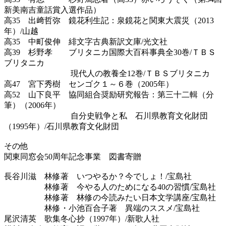
新美南吉童話賞入選作品）
高35 出﨑哲弥 鏡花利生記：泉鏡花と関東大震災（2013
年）/山越
高35 中町俊伸 緋文字古典新訳文庫/光文社
高39 杉野孝 ブリタニカ国際大百科事典全30巻/ＴＢＳ
ブリタニカ
現代人の教養全12巻/ＴＢＳブリタニカ
高47 宮下秀樹 センゴク１～６巻（2005年）
高52 山下良平 協同組合奨励研究報告：第三十二輯（分
筆）（2006年）
自分史戦争と私 石川県教育文化財団
（1995年）/石川県教育文化財団
その他
関東同窓会50周年記念事業 図書寄贈
長谷川滋 林修著 いつやるか？今でしょ！/宝島社
林修著 今やる人のためになる40の習慣/宝島社
林修著 林修の今読みたい日本文学講座/宝島社
林修・小池百合子著 異端のススメ/宝島社
尾沢清英 歌集冬心抄（1997年）/新歌人社